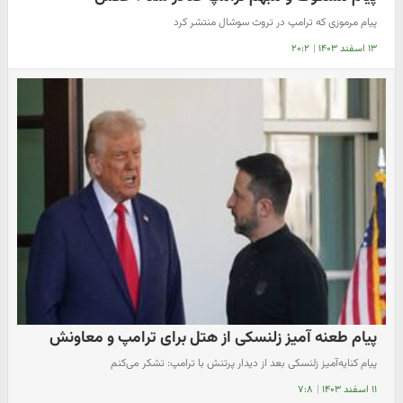
پیام مرموزی که ترامپ در تروث سوشال منتشر کرد
۱۳ اسفند ۱۴۰۳
|
۲۰:۲
پیام طعنه آمیز زلنسکی از هتل برای ترامپ و معاونش
پیام کنایه‌آمیز زلنسکی بعد از دیدار پرتنش با ترامپ: تشکر می‌کنم
۱۱ اسفند ۱۴۰۳
|
۷:۸