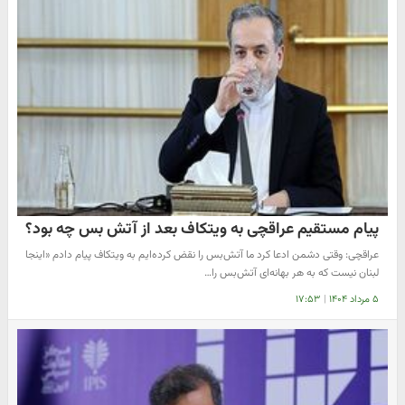
پیام مستقیم عراقچی به ویتکاف بعد از آتش بس چه بود؟
عراقچی: وقتی دشمن ادعا کرد ما آتش‌بس را نقض کرده‌ایم به ویتکاف پیام دادم «اینجا
لبنان نیست که به هر بهانه‌ای آتش‌بس را…
۵ مرداد ۱۴۰۴
|
۱۷:۵۳