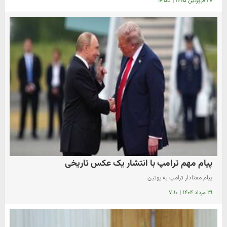
۲۰ فروردین ۱۴۰۵
|
۱۰:۵۵
پیام مهم ترامپ با انتشار یک عکس تاریخی
پیام معنادار ترامپ به پوتین
۳۱ مرداد ۱۴۰۴
|
۷:۱۰