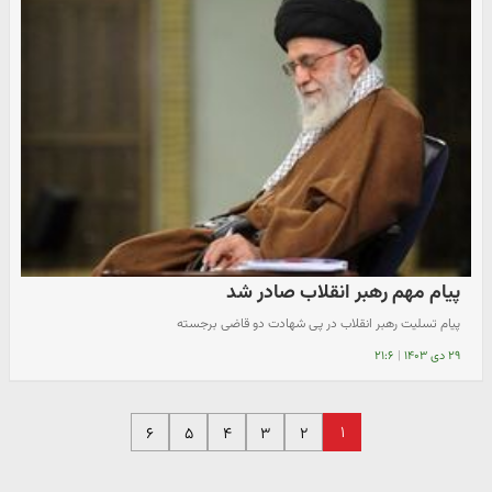
پیام مهم رهبر انقلاب صادر شد
پیام تسلیت رهبر انقلاب در پی شهادت دو قاضی برجسته
۲۹ دی ۱۴۰۳
|
۲۱:۶
۱
۶
۵
۴
۳
۲