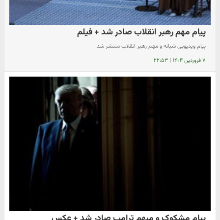
پیام مهم رهبر انقلاب صادر شد + فیلم
پیام ویدیویی شبانه و مهم رهبر انقلاب منتشر شد
۷ فروردین ۱۴۰۴
|
۲۲:۵۳
پیام مشکوک و مبهم ترامپ صادر شد + عکس