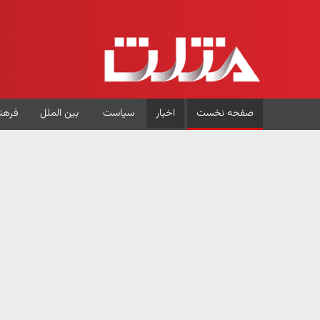
صفحه نخست
اخبار
سیاست
بین الملل
فرهن