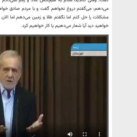
گفت: وقتی کاندیدا شدم به هیچکس عدد و رقم نمی‌دادم و ن
می‌دهم، می‌گفتم دروغ نخواهم گفت و با مردم صادق خوا
مشکلات را حل کنم اما نگفتم طلا و زمین می‌دهم اما الان 
خواهید دید آیا شعار می‌دهیم یا کار خواهیم کرد.