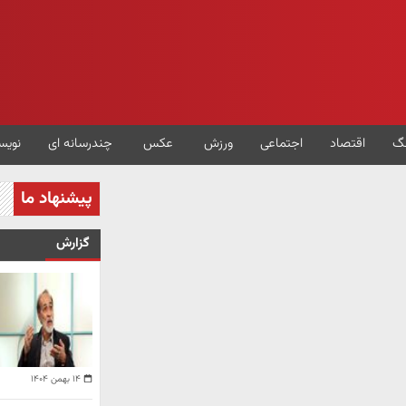
گ
اقتصاد
اجتماعی
ورزش
عکس
چندرسانه ای
نویس
پیشنهاد ما
گزارش
۱۴ بهمن ۱۴۰۴