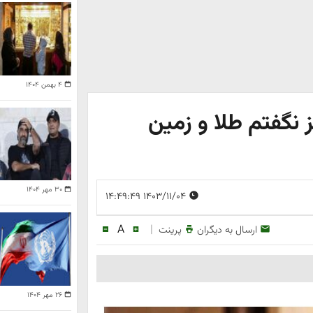
۴ بهمن ۱۴۰۴
 نگفتم طلا و زمین
۳۰ مهر ۱۴۰۴
۱۴۰۳/۱۱/۰۴ ۱۴:۴۹:۴۹
A
|
ارسال به دیگران
پرینت
۲۶ مهر ۱۴۰۴