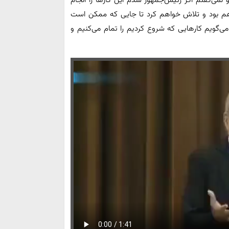
می‌گفتم اگر رئیس‌جمهور شدم این کارها را انجام
هم بود و تلاش خواهم کرد تا جایی که ممکن است
می‌گویم کارهایی که شروع کردیم را تمام می‌کنیم و