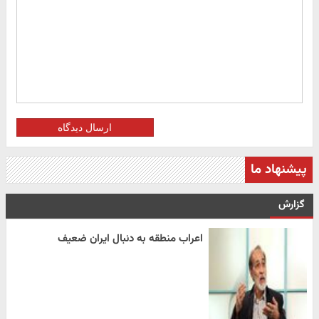
ارسال دیدگاه
پیشنهاد ما
گزارش
اعراب منطقه به دنبال ایران ضعیف