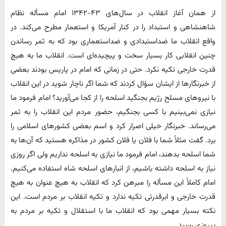
از همان آغاز انقلاب در سال‌های ۴۳-۱۳۴۲ امام مسأله نظام
شاهنشاهی و استبداد را در کنار آمریکا و استعمار مطرح می‌کند. در
واقع انقلاب ما ضداستبدادی و ضداستعماری بود که به ثمر رساندن
چنین انقلابی کار بسیار سخت و پیچیده‌ای است. انقلاب ما به هیچ
قدرت خارجی تکیه نکرد. حتی در زمانی که امام در پاریس بودند بعضی
از خبرنگارها از ایشان سؤال کردند که شما اگر ناچار شوید در این انقلاب
با نیروهای مسلح رژیم بجنگید اسلحه را از کجا می‌آورید؟ امام فرمود ما
نیازی نمی‌بینیم با کسی بجنگیم، حضور مردم این انقلاب را به ثمر
می‌رساند. خبرنگار خیلی اصرار کرد و اسم بعضی کشورهای اسلامی را
برد. گفت مثلاً شما با فلان یا فلان کشور در مذاکره هستید که آن‌ها به
شما اسلحه بدهند، امام فرمود ما نیازی به اسلحه نداریم ولی اگر روزی
نیاز به اسلحه داشته باشیم، از انبارهای اسلحه شاه استفاده می‌کنیم.
امام کاملاً این مسأله را مبرهن کرد که انقلاب به هیچ عنوان به هیچ
قدرت خارجی و ابرقدرتی تکیه ندارد و تکیه انقلاب بر مردم است. این
نکته بسیار مهمی بود که انقلاب ما با استقلال و تکیه بر مردم به
پیروزی رسید.