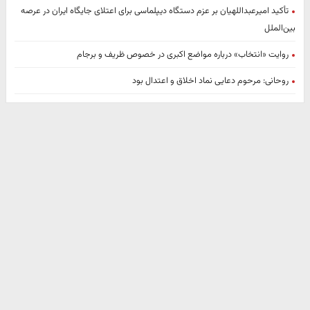
تأکید امیرعبداللهیان بر عزم دستگاه دیپلماسی برای اعتلای جایگاه ایران در عرصه
بین‌الملل
روایت «انتخاب» درباره مواضع اکبری در خصوص ظریف و برجام
روحانی: مرحوم دعایی نماد اخلاق و اعتدال بود