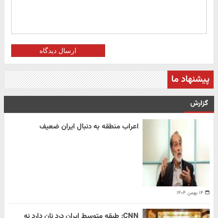
ارسال دیدگاه
پیشنهاد ما
گزارش
اعراب منطقه به دنبال ایران ضعیف
۱۴ بهمن ۱۴۰۴
CNN: طبقه متوسط ایران درد نان دارد نه