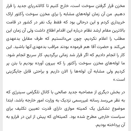
مخزن قرار گرفتن سوخت است، خارج کنیم تا کالاندریای جدید را قرار
دهیم. من آن زمان لوله‌های مشابه را برای مخزن سوخت رآکتور اراک
خریداری کردم و این درحالی بود که فقط یک نفر در کشور در قامت
بالاترین مقام ارشد نظام درباره این اقدام اطلاع داشت ولی آن زمان این
مطلب را اعلام نکردیم، چون می‌دانستیم که طرف مقابل بدعهدی
می‌کند و حضرت آقا هم فرموده بودند مراقب بدعهدی آنها باشید. این
کار را انجام دادیم که اگر قرار شد زمانی برگردیم، کار سریع انجام شود.
ما لوله‌های مخزن سوخت رآکتور را که بیرون آورده بودیم با بتن پر
کردیم ولی مشابه آن لوله‌ها را الان داریم و براحتی قابل جایگزینی
است.»
در بخش دیگری از مصاحبه جدید صالحی با کانال تلگرامی سینرژی که
به نظر می‌رسد رسانه غیررسمی نزدیک به وزارت امور خارجه باشد، ابتدا
موضوع تشکیل یک کمیته موازی دارای قدرت تعیین تکلیف برای
سیاست خارجی مطرح شده بود. کمیته‌ای که پیش از این در فرارو به
آن پرداخته بودیم.