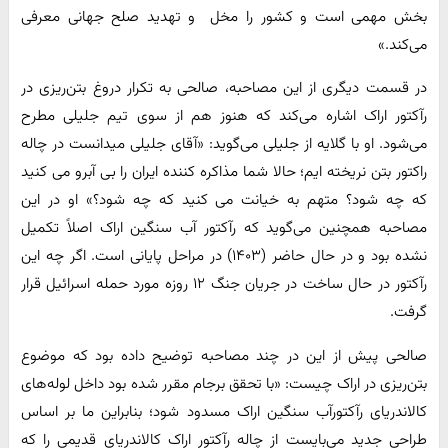
بخش مهمی است و کشور را مخل و تهدید صلح جهانی معرفی
می‌کند.»
در قسمت دیگری از این مصاحبه، صالحی به تکرار دروغ بتن‌ریزی در
رآکتور اراک اشاره می‌کند که هنوز هم از سوی تیم جلیلی مطرح
می‌شود. او با گلایه از جلیلی می‌گوید: «آقای جلیلی میدانست در چاله
راکتور بتن نریخته ایم؛ حالا شما مذاکره کننده ایران را بی آبرو می کنید
که چه شود؟ متهم به خیانت می کنید که چه شود؟» او در این
مصاحبه همچنین می‌گوید که رآکتور آب سنگین اراک اصلاً تکمیل
نشده بود و در حال حاضر (۱۴۰۳) در مراحل پایانی است. اگر چه این
رآکتور در حال ساخت در جریان جنگ ۱۲ روزه مورد حمله اسرائیل قرار
گرفت.
صالحی پیش از این در چند مصاحبه توضیح داده بود که موضوع
بتن‌ریزی در اراک چیست: «با تحقق برجام مقرر شده بود داخل لوله‌های
کالاندریای رآکتورآب سنگین اراک مسدود شود؛ بنابراین ما بر اساس
طراحی جدید می‌بایست از چاله رآکتور اراک کالاندریای قدیمی را که