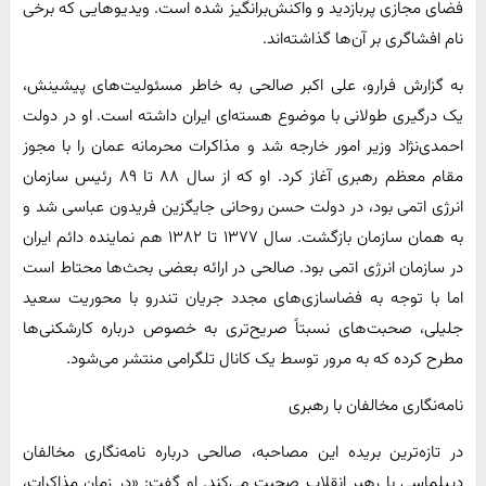
فضای مجازی پربازدید و واکنش‌برانگیز شده است. ویدیوهایی که برخی
نام افشاگری بر آن‌ها گذاشته‌اند.
به گزارش فرارو، علی اکبر صالحی به خاطر مسئولیت‌های پیشینش،
یک درگیری طولانی با موضوع هسته‌ای ایران داشته است. او در دولت
احمدی‌نژاد وزیر امور خارجه شد و مذاکرات محرمانه عمان را با مجوز
مقام معظم رهبری آغاز کرد. او که از سال ۸۸ تا ۸۹ رئیس سازمان
انرژی اتمی بود، در دولت حسن روحانی جایگزین فریدون عباسی شد و
به همان سازمان بازگشت. سال ۱۳۷۷ تا ۱۳۸۲ هم نماینده دائم ایران
در سازمان انرژی اتمی بود. صالحی در ارائه بعضی بحث‌ها محتاط است
اما با توجه به فضاسازی‌های مجدد جریان تندرو با محوریت سعید
جلیلی، صحبت‌های نسبتاً صریح‌تری به خصوص درباره کارشکنی‌ها
مطرح کرده که به مرور توسط یک کانال تلگرامی منتشر می‌شود.
نامه‌نگاری مخالفان با رهبری
در تازه‌ترین بریده این مصاحبه، صالحی درباره نامه‌نگاری مخالفان
دیپلماسی با رهبر انقلاب صحبت می‌کند. او گفت: «در زمان مذاکرات،