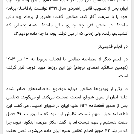
ایران پس از تصویب قانون راهبردی سال ۱۳۹۹ توانست بلافاصله برنامه
خود را با سرعت آغاز کند. صالحی گفت: «امروز از برجام چه باقی
مانده؟! در بخش فنی چه چیزی باقی مانده؟! همه زحماتی که
کشیدیم، رفت، ولی زمانی که از بین نرفته بود، ما چه داده بودیم؟!»
دو فیلم قدیمی‌تر
دو فیلم دیگر از مصاحبه صالحی با انتخاب مربوط به ۱۳ تیر ۱۴۰۳
(نهمین سالگرد امضای برجام) نیز این روزها مورد توجه قرار گرفته
است.
در یکی از ویدیوها صالحی درباره موضوع قطعنامه‌های صادر شده
علیه ایران از سوی شورای امنیت صحبت می‌کند. او می‌گوید: «جلیلی
پس از صدور قطعنامه ۱۹۲۹ علیه ایران در شورای امنیت، می گفت این
قطعنامه خیلی مهم نیست. نظرش این بود که ما روی بند ۴۱ فصل
هفت هستیم و مهم نیست اما به گفته دکتر ظریف، اینگونه نبود، چرا
که در بند ۴۲ مجوز اقدام نظامی علیه ایران داده می‌شود. فصل هفت