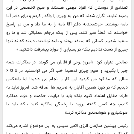
تعدادی از دوستان که افراد مهمی هستند و هیچ تخصصی در این
زمینه ندارند، نگران شدند که من یه چیزی را واگذار کردم و برای دفتر آقا
نامه نوشتند. خوشبختانه دفتر آقا نامه را به ما داد و من در پاسخ
خواستم که فعلاً صبر کنند. پس از اینکه برجام عملیاتی شد و ما رو
سفید شدیم، کسانی که منتقد بودند و نامه نوشتند، دیدند که نه تنها
چیزی از دست ندادیم بلکه در بسیاری از موارد پیشرفت داشتیم.»
صالحی عنوان کرد: «امروز برخی از آقایان می گویند، در مذاکرات همه
چیز را بگیرید و هیچ چیزی ندهید! خب اگر می توانستید در ۵ تا ۶
سالی که مذاکره می کردید این کار را انجام می دادید! اما بالعکس
دیدیم که در دوره همین آقایان به تحریم ها اضافه شد. امروز نباید به
طرف مقابل اعتماد کنیم بلکه باید با درایت، حکمت و عزت مذاکره
کنیم، چه کسی گفته بروید با پخمگی مذاکره کنید بلکه باید با
هوشیاری و هوشمندی مذاکره کرد.»
رئیس پیشین سازمان انرژی اتمی سپس به این موضوع اشاره می‌کند
که اگر دستاوردهای فنی ایران در حوزه هسته‌ای از بین رفته بود، چرا