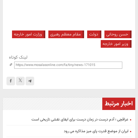
حسن روحانی
دولت
مقام معظم رهبری
وزارت امور خارجه
وزیر امور خارجه
لینک کوتاه
اخبار مرتبط
عراقچی ؛ آدم درست در زمان درست برای ایفای نقشی تاریخی است
ایران از موضع قدرت پای میز مذاکره می رود