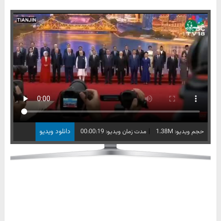
|
دانلود ویدیو
حجم ویدیو: 1.38M
مدت زمان ویدیو: 00:00:19