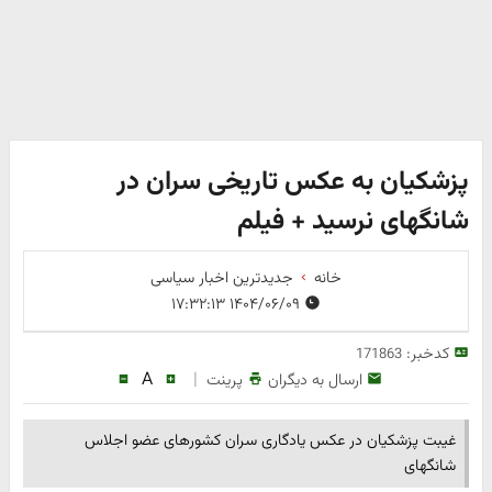
پزشکیان به عکس تاریخی سران در
شانگهای نرسید + فیلم
خانه
جدیدترین اخبار سیاسی
۱۴۰۴/۰۶/۰۹ ۱۷:۳۲:۱۳
کدخبر:
171863
A
|
ارسال به دیگران
پرینت
غیبت پزشکیان در عکس یادگاری سران کشورهای عضو اجلاس
شانگهای