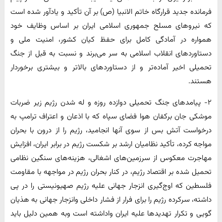
فرمانده جدید قرارگاه خاتم الانبیا (ص) بر آن تأکید و یادآور شده است
که نیروهای مسلح جمهوری اسلامی ایران بر اساس وظایف خود
همواره در آمادگی کامل برای حفظ کیان کشور، امنیت ملی و
دستاوردهای انقلاب اسلامی به سر می‌برند و نسبت به قبل از جنگ
تحمیلی اخیر آماده‌تر و از دستاوردهای بالاتر و بیشتری برخوردار
هستند.
۲- پیامدهای جنگ تحمیلی دوازده روزه و له شدن رژیم زیر ضربات
موشکی جان برکفان هوا فضای سپاه که با اذعان و اعتراف ترامپ به
درخواست آتش بس از سوی آنها انجامید، رژیم را از درون با بحران
مواجه کرده، تأکید نظامیان ارشد بر شکست رژیم در برابر ایران، افزایش
مهاجرت معکوس از سرزمین‌های اشغالی، هزینه‌های سنگین نظامی
تحمیل شده بر اقتصاد رژیم، در کنار بحران رژیم در مواجهه با مقاومت
فلسطین که اوج‌گیری انزجار جهانی علیه رژیم صهیونیستی را در پی
داشته، سرکرده رژیم را برای فرار از فشار داخلی وانزجار جهانی به هذیان
گویی و تکرار تهدیدها علیه ایران واداشته است وبه همین دلیل باید