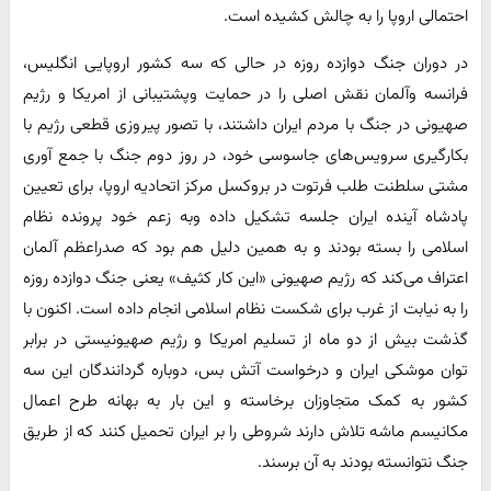
احتمالی اروپا را به چالش کشیده است.
در دوران جنگ دوازده روزه در حالی که سه کشور اروپایی انگلیس،
فرانسه وآلمان نقش اصلی را در حمایت وپشتیبانی از امریکا و رژیم
صهیونی در جنگ با مردم ایران داشتند، با تصور پیروزی قطعی رژیم با
بکارگیری سرویس‌های جاسوسی خود، در روز دوم جنگ با جمع آوری
مشتی سلطنت طلب فرتوت در بروکسل مرکز اتحادیه اروپا، برای تعیین
پادشاه آینده ایران جلسه تشکیل داده وبه زعم خود پرونده نظام
اسلامی را بسته بودند و به همین دلیل هم بود که صدراعظم آلمان
اعتراف می‌کند که رژیم صهیونی «این کار کثیف» یعنی جنگ دوازده روزه
را به نیابت از غرب برای شکست نظام اسلامی انجام داده است. اکنون با
گذشت بیش از دو ماه از تسلیم امریکا و رژیم صهیونیستی در برابر
توان موشکی ایران و درخواست آتش بس، دوباره گردانندگان این سه
کشور به کمک متجاوزان برخاسته و این بار به بهانه طرح اعمال
مکانیسم ماشه تلاش دارند شروطی را بر ایران تحمیل کنند که از طریق
جنگ نتوانسته بودند به آن برسند.