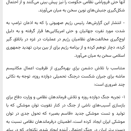
آنها حتی فروپاشی نظامی حکومت را نیز پیش بینی می‌کنند و از احتمال
شکل‌گیری جنبش‌های نوین سخن به میان می‌آورند.
- انتشار این گزارش‌ها، رئیس رژیم صهیونی را که به اذعان ترامپ به
شدت مورد نفرت جهانیان و حتی امریکایی‌ها قرار گرفته و به دلیل
اوج‌گیری مخالفت‌های نظامیان رژیم در عملیات در غزه در باتلاق گیر
کرده، دچار توهم کرده و از برنامه رژیم برای از بین بردن تهدید جمهوری
اسلامی سخن به میان می‌آورد.
متناسب با تلاش دشمن برای بهره‌گیری از ظرفیت اعمال مکانیسم
ماشه برای جبران شکست درجنگ تحمیلی دوازده روزه، توجه به نکاتی
چند ضروری است:
۱- تجربه جنگ دوازده روزه و تلاش فرماندهان نظامی و وزارت دفاع برای
بازسازی آسیب‌های ناشی از جنگ در کنار تقویت توان موشکی که با
تولید و تست موشکی جدید «قاسم بصیر» که تحول جدی در توان
موشکی ایران ایجاد کرده است، اطمینان درفرماندهان نظامی نسبت به
دست برتر ایران در جنگ احتمالی آینده ایجاد شده، نکته‌ای که در پیام