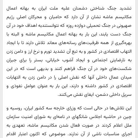
تشدید جنگ شناختی دشمنان علیه ملت ایران به بهانه اعمال
مکانیسم ماشه نشان از آن دارد که حامیان و محرکان اصلی رژیم
صهیونی در جنگ تحمیلی دوازده روزه که نتوانستندبه اهداف خود در آن
جنگ دست یابند، این بار به بهانه اعمال مکانیسم ماشه و البته با
بهره‌گیری از همه ظرفیت‌های رسانه‌های معاند تلاش دارند تا با ایجاد
التهاب اقتصادی در کشور و به تبع آن تشدید تورم و نرخ ارز و دامن زدن
به نارضایتی اجتماعی و ایجاد آشوب خیابانی، بستر را برای جبران
شکست‌های خود در آن جنگ فراهم کنند و بدیهی است که در این
میدان عمال داخلی آنها که نقش اصلی را در دامن زدن به التهابات
اقتصادی در کشور داشته و دارند، این بار به عنوان عوامل نفوذی و
سرپل داخلی دشمن، ایفای نقش می‌کنند.
این تلاش‌ها در حالی است که وزرای خارجه سه کشور ایران، روسیه و
چین در حاشیه اجلاس شانگهای در نامه‌ای به شورای امنیت سازمان
ملل اعلام کردند در صورت فعال شدن مکانیسم ماشه، تعهدی به
اجرای مناسبات ناشی از آن ندارند. موضوعی که اکنون اعتبار اقدام