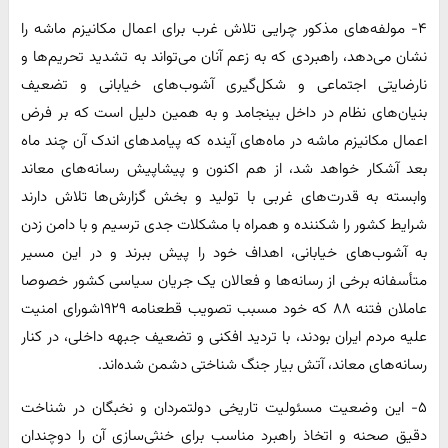
۴- مولفه‌های مذکور چرایی تلاش غرب برای اعمال مکانیزم ماشه را
نشان می‌دهد، راهبردی که به زعم آنان می‌تواند به تشدید تحریم‌ها و
نارضایتی اجتماعی و شکل‌گیری آشوب‌های خیابانی و تضعیف
بنیان‌های نظام در داخل بینجامد و به همین دلیل است که بر فرض
اعمال مکانیزم ماشه در ماه‌های آینده که پیامدهای اندک آن چند ماه
بعد آشکار خواهد شد، از هم اکنون و پیشاپیش رسانه‌های معاند
وابسته به قدرت‌های غربی با تولید و بخش گزارش‌ها تلاش دارند
شرایط کشور را شکننده و همراه با مشکلات جدی ترسیم و با دامن زدن
به آشوب‌های خیابانی، اهداف خود را پیش ببرند و در این مسیر
متأسفانه برخی از رسانه‌ها و فعالان یک جریان سیاسی کشور خصوصا
عاملان فتنه ۸۸ که خود مسبب تصویب قطعنامه ۱۹۲۹شورای امنیت
علیه مردم ایران بودند، با تردید افکنی و تضعیف جبهه داخلی، در کنار
رسانه‌های معاند، آتش بیار جنگ شناختی دشمن شده‌اند.
۵- این وضعیت مسئولیت تاریخی دولتمردان و نخبگان در شناخت
دقیق صحنه و اتخاذ راهبرد مناسب برای خنثی‌سازی آن را دوچندان