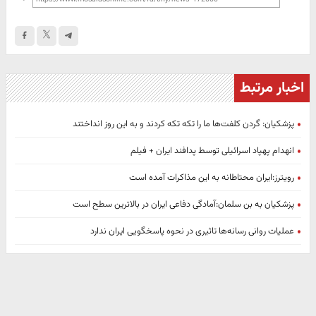
اخبار مرتبط
پزشکیان: گردن کلفت‌ها ما را تکه تکه کردند و به این روز انداختند
انهدام پهپاد اسرائیلی توسط پدافند ایران + فیلم
رویترز:ایران محتاطانه به این مذاکرات آمده است
پزشکیان به بن سلمان:آمادگی دفاعی ایران در بالاترین سطح است
عملیات روانی رسانه‌ها تاثیری در نحوه پاسخگویی ایران ندارد