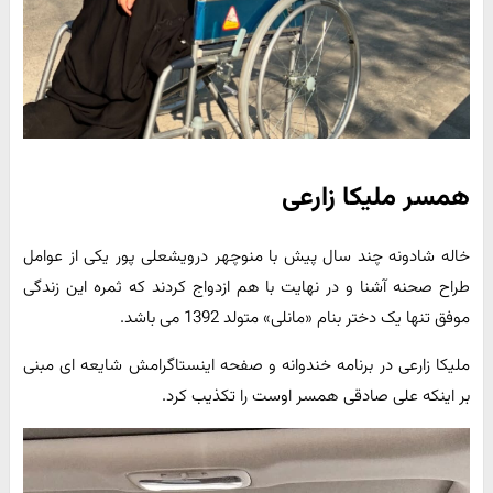
همسر ملیکا زارعی
خاله شادونه چند سال پیش با منوچهر درویشعلی پور یکی از عوامل
طراح صحنه آشنا و در نهایت با هم ازدواج کردند که ثمره این زندگی
موفق تنها یک دختر بنام «مانلی» متولد 1392 می باشد.
ملیکا زارعی در برنامه خندوانه و صفحه اینستاگرامش شایعه ای مبنی
بر اینکه علی صادقی همسر اوست را تکذیب کرد.