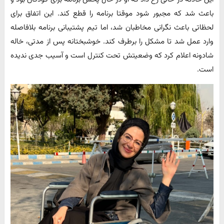
باعث شد که مجبور شود موقتا برنامه را قطع کند. این اتفاق برای
لحظاتی باعث نگرانی مخاطبان شد، اما تیم پشتیبانی برنامه بلافاصله
وارد عمل شد تا مشکل را برطرف کند. خوشبختانه پس از مدتی، خاله
شادونه اعلام کرد که وضعیتش تحت کنترل است و آسیب جدی ندیده
است.