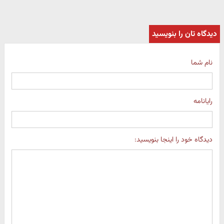
دیدگاه تان را بنویسید
نام شما
رایانامه
دیدگاه خود را اینجا بنویسید: