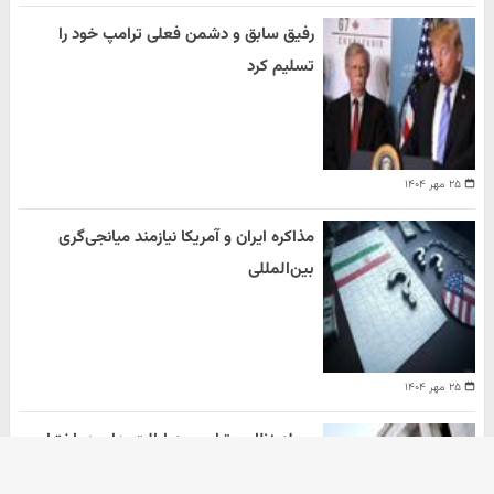
رفیق سابق و دشمن فعلی ترامپ خود را
تسلیم کرد
۲۵ مهر ۱۴۰۴
مذاکره ایران و آمریکا نیازمند میانجی‌گری
بین‌المللی
۲۵ مهر ۱۴۰۴
حمله نظامی ترامپ به ایالت های در اختیار
دموکرات ها