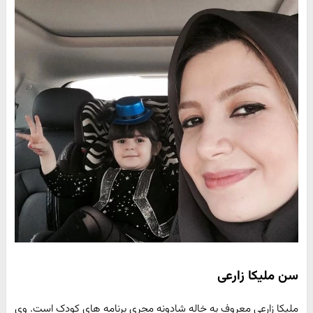
سن ملیکا زارعی
ملیکا زارعی معروف به خاله شادونه مجری برنامه های کودک است. وی