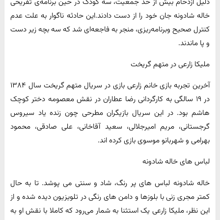
دلیل ازدحام بیش از حد جمعیت، سه کودک در حین برنامه‌ی تفریحی
خاله شادونه جان خود را از دست دادند.این حادثه ناگوار به علت عدم
کنترل صحیح وبرنامه‌ریزی، منجر به فاجعه‌ای شد که سه بچه زیر دست
و پا ماندند.
ملیکا زارعی در متهم گریخت
آخرین تجربه بازی خانم زارعی بازی در سریال متهم گریخت سال ۱۳۸۴
در ۱۹ سالگی به کارگردانی رضا عطاران در نقش معصومه دختر کوچک
هاشم بود. در این سریال بازیگران مطرحی چون زنده یاد سیروس
گرجستانی، مریم امیرجلالی، سعید آقاخانی، علی صادقی، محمود
بهرامی و شهربانو موسوی بازی کرده اند.
لباس های خاله شادونه
خاله شادونه لباس های پر رنگ، شاد و سنتی می پوشد. تا به حال
کمتر مجری زنی با بلوزها و دامن های رنگی در تلویزیون دیده شده و از
این نظر، ملیکا زارعی یک استثنا به شمار می‌رود که کاملا با نقش او به