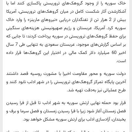
خاک سوریه را از وجود گروهک‌های تروریستی پاکسازی کنند اما با
آشکار‌شدن آثار شکست کامل در میان گروهک‌های تروریستی، آمریکا
بیش از 2 هزار تن از تفنگداران دریایی «نیروهای مارینز» را وارد خاک
سوریه کرد. آمریکا، عربستان و رژیم صهیونیستی هزینه‌های سنگینی
برای حفظ گروهک‌های تروریستی در سوریه پرداخت کردند؛ تا جایی که
بر اساس گزارش‌های موجود، عربستان سعودی به تنهایی طی 7 سال
اخیر 60 میلیارد دلار کمک مالی در اختیار این گروهک‌ها قرار داده
است.
دولت سوریه و محور مقاومت اخیرا با مشورت روسیه قصد داشتند
آخرین پایگاه تمرکز گروهک‌های تروریستی را در شهر ادلب نابود کنند و
طرح عملیاتی نیز به‌‌دقت تهیه شد.
قرار بود حمله نهایی ارتش سوریه به شهر ادلب تا قبل از فرا رسیدن
فصل زمستان آغاز شود زیرا با فرا رسیدن زمستان و فصل سرما و برف و
یخبندان، آزادسازی ادلب برای ارتش سوریه مشکل خواهد بود.