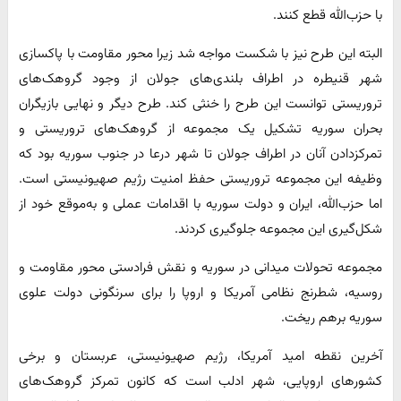
با حزب‌الله قطع کنند.
البته این طرح نیز با شکست مواجه شد زیرا محور مقاومت با پاکسازی
شهر قنیطره در اطراف بلندی‌های جولان از وجود گروهک‌های
تروریستی توانست این طرح را خنثی کند. طرح دیگر و نهایی بازیگران
بحران سوریه تشکیل یک مجموعه از گروهک‌های تروریستی و
تمرکز‌دادن آنان در اطراف جولان تا شهر درعا در جنوب سوریه بود که
وظیفه این مجموعه تروریستی حفظ امنیت رژیم صهیونیستی است.
اما حزب‌الله، ایران و دولت سوریه با اقدامات عملی و به‌موقع خود از
شکل‌گیری این مجموعه جلوگیری کردند.
مجموعه تحولات میدانی در سوریه و نقش فرادستی محور مقاومت و
روسیه، شطرنج نظامی آمریکا و اروپا را برای سرنگونی دولت علوی
سوریه برهم ریخت.
آخرین نقطه امید آمریکا، رژیم صهیونیستی، عربستان و برخی
کشورهای اروپایی، شهر ادلب است که کانون تمرکز گروهک‌های