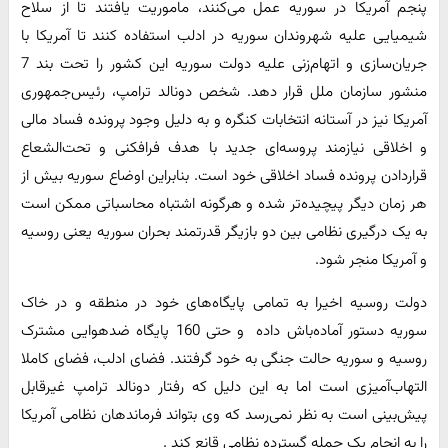
پنجم آمریکا در سوریه عمل می‌کنند، ماموریت یافتند تا از سلاح
شیمیایی علیه شهروندان سوریه در ادلب استفاده کنند تا آمریکا با
جریان‌سازی و اتهام‌زنی علیه دولت سوریه این کشور را تحت بند 7
منشور سازمان ملل قرار دهد. شخص دونالد ترامپ، رئیس‌جمهوری
آمریکا نیز در آستانه انتخابات کنگره و به دلیل وجود پرونده فساد مالی
و اخلاقی نیازمند ‌پروسه‌ای جدید با هدف فرافکنی و تحت‌الشعاع
قراردادن پرونده فساد اخلاقی خود است. بنابراین اوضاع سوریه بیش از
هر زمان دیگر پیچیده‌تر شده و هرگونه اشتباه محاسباتی ممکن است
به یک درگیری نظامی بین دو بازیگر قدرتمند بحران سوریه یعنی روسیه
و آمریکا منجر شود.
دولت روسیه اخیرا به ‌تمامی پایگاه‌های خود در منطقه و در خاک
سوریه دستور آماده‌باش داده و حتی 160 پایگاه ضد‌هوایی مشترک
روسیه و سوریه حالت جنگی به خود گرفتند. فضای ادلب، فضای کاملا
التهاب‌آمیزی است اما به این دلیل که رفتار دونالد ترامپ غیر‌قابل
پیش‌بینی است به نظر نمی‌رسد که وی بتواند فرماندهان نظامی آمریکا
را به انجام یک حمله گسترده نظامی قانع کند .