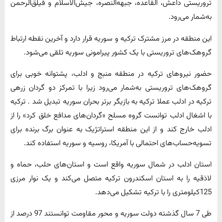
تروریستی داعش، القاعده، جبهه‌النصره، جیش‌الاسلام و فیلق‌الرحمن
به‌شمار می‌رود.
این منطقه در مرز مشترک ترکیه و سوریه قرار دارد و آخرین نقطه ارتباط
گروهک‌های تروریستی با یک کشور پیرامونی سوریه تلقی می‌شود.
حضور نیروهای ترکیه در منطقه منبج و ادلب، پشتوانه خوبی برای
گروهک‌های تروریستی به‌شمار می‌رود زیرا با تمرکز دو گردان زرهی
ترکیه در ادلب عملا ترکیه به بازیگر برتر بحران سوریه تبدیل شد . ترکیه
با اشغال ادلب توانست گروه مسلح «گردان‌های مدافع خلق کرد» را از
ادلب خارج کند و از این منطقه استراتژیک به عنوان برگ برنده برای
تسویه‌حساب‌های احتمالی با آمریکا، روسیه و سوریه استفاده کند.
استان ادلب در شمال سوریه واقع است و استان‌های حلب، حماه و
لاذقیه را به استان اسکندرون ترکیه متصل می‌‌کند و یک نوار مرزی
125‌کیلومتری را با ترکیه تشکیل می‌دهد.
طی 7 سال گذشته دولت سوریه و محور مقاومت توانستند 97 در‌صد از