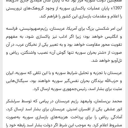
همچنین دولت سوریه قرار بود که تا پایان سال میلادی جاری ‌«دی‌ماه
1397‌» پایان عملیات پاکسازی سوریه از وجود گروهک‌های تروریستی
را اعلام و مقدمات بازسازی این کشور را فراهم کند.
این امر ‌شکستی بزرگ برای آمریکا، عربستان، رژیم‌صهیونیستی، فرانسه
و انگلیس خواهد بود؛ زیرا اگر ادلب نیز پاکسازی شود، به مفهوم
تقویت محور مقاومت خواهد بود و به تعبیر یکی از نخبگان عرب، در آن
صورت از «شتر بحران سوریه تنها گوش آن» نصیب واشنگتن، ریاض و
تل‌آویو خواهد شد.
عربستان با تجزیه و تحلیل شرایط سوریه و با این تلقی که سوریه، ایران
و حزب‌الله برندگان بحران نفس‌گیر سوریه خواهند بود، سیگنال‌هایی
مثبت‌ برای بشار اسد، رئیس‌جمهوری سوریه ارسال کرد.
محمد بن‌سلمان، ولیعهد رژیم عربستان ‌در پیامی که توسط سرلشکر
انور عشقی یکی از افسران امنیتی عربستان برای بشار اسد ارسال کرد،
آمادگی ریاض را برای پرداخت هزینه‌های بازسازی سوریه به‌صورت
مشروط اعلام کرد. به موجب این شرط اگر دولت بشار اسد رابطه خود را