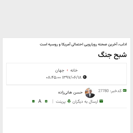
ادلب، آخرین صحنه رویارویی احتمالی آمریکا و روسیه است
شبح جنگ
خانه
جهان
۱۳۹۷/۰۶/۱۸ ۰۸:۴۵:۰۰
کدخبر:
27780
حسن‌ هانی‌زاده
A
|
ارسال به دیگران
پرینت