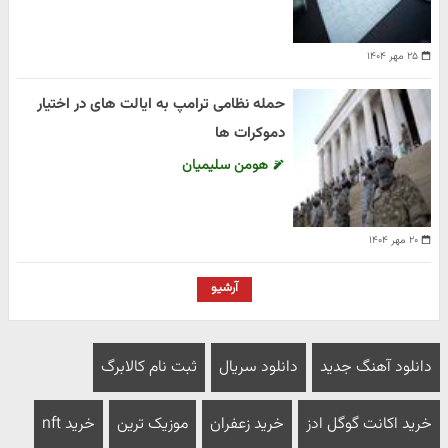
۲۵ مهر ۱۴۰۴
حمله نظامی ترامپ به ایالت های در اختیار
دموکرات ها
هومن سلیمیان
۲۰ مهر ۱۴۰۴
آرشیو
دانلود آهنگ جدید
دانلود سریال
ثبت نام کالابرگ
خرید اکانت گوگل ادز
خرید زعفران
موزیک ترین
خرید nft