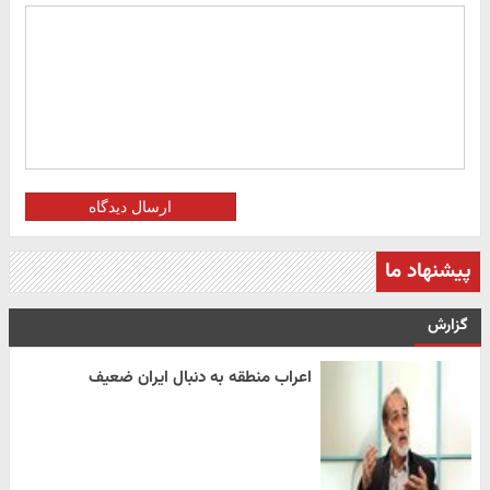
ارسال دیدگاه
پیشنهاد ما
گزارش
اعراب منطقه به دنبال ایران ضعیف