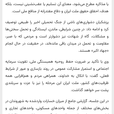
یا مذاکره مطرح می‌شود، معنای آن تسلیم یا عقب‌نشینی نیست، بلکه
هدف، احقاق حقوق ملت ایران و دفاع مقتدرانه از منافع ملی است.
پزشکیان دشواری‌های ناشی از جنگ تحمیلی اخیر را طبیعی توصیف
کرد و ادامه داد: در چنین شرایطی، ماندن، ایستادگی و تحمل سختی‌ها
و مشکلات، گاه از شهادت نیز دشوارتر است و مردمی که با صبر،
مقاومت و تحمل در میدان باقی مانده‌اند، در حقیقت در حال انجام
«جهاد اکبر» هستند.
وی با تأکید بر ضرورت حفظ روحیه همبستگی ملی، تقویت سرمایه
اجتماعی و استمرار مشارکت عمومی در روند بازسازی و عبور از شرایط
فعلی، گفت: با اتکال به خداوند، همراهی مردم و هم‌افزایی همه
ظرفیت‌های کشور، ملت ایران این مرحله را نیز با عزت و سربلندی
پشت سر خواهد گذاشت.
در این جلسه، گزارشی جامع از میزان خسارات واردشده به شهروندان در
بخش‌های مختلف از جمله واحدهای مسکونی، واحدهای تجاری و