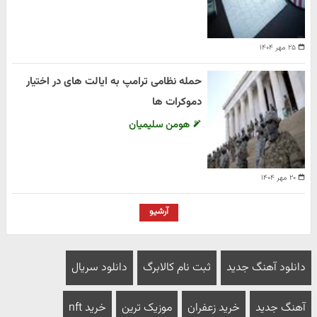
۲۵ مهر ۱۴۰۴
حمله نظامی ترامپ به ایالت های در اختیار
دموکرات ها
هومن سلیمیان
۲۰ مهر ۱۴۰۴
آرشیو
دانلود آهنگ جدید
ثبت نام کالابرگ
دانلود سریال
آهنگ جدید
خرید زعفران
موزیک ترین
خرید nft