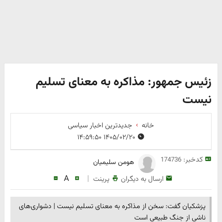
زئیس جمهور: مذاکره به معنای تسلیم
نیست
خانه
جدیدترین اخبار سیاسی
۱۴۰۵/۰۲/۲۰ ۱۴:۵۹:۵۰
کدخبر:
174736
هومن سلیمیان
A
|
ارسال به دیگران
پرینت
پزشکیان گفت: سخن از مذاکره به معنای تسلیم نیست | دشواری‌های
ناشی از جنگ طبیعی است