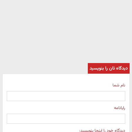
دیدگاه تان را بنویسید
نام شما
رایانامه
دیدگاه خود را اینجا بنویسید: