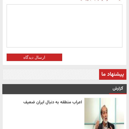
ارسال دیدگاه
پیشنهاد ما
گزارش
اعراب منطقه به دنبال ایران ضعیف