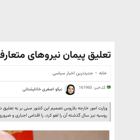
تعلیق پیمان نیروهای متعارف
خانه
جدیدترین اخبار سیاسی
کدخبر:
161960
نیکو اصغری خاناپشتانی
وزارت امور خارجه بلاروس تصمیم این کشور مبنی بر به تعلیق در
روسیه نیز سال گذشته آن را لغو کرد، را اقدامی اجباری و ضروری