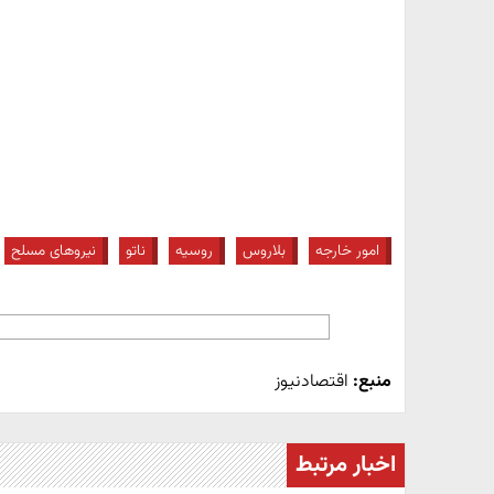
امور خارجه
بلاروس
روسیه
ناتو
نیروهای مسلح
منبع:
اقتصادنیوز
اخبار مرتبط