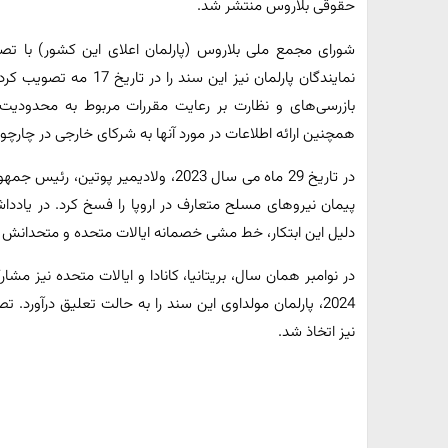
حقوقی بلاروس منتشر شد.
شورای مجمع ملی بلاروس (پارلمان اعلای این کشور) با تص
نمایندگان پارلمان نیز ای
بازرسی‌های و نظارت بر رعایت مقررات مربوط به محدودیت
همچنین ارائه اطلاعات در مورد آنها به شرکای خارجی در چارچوب 
در تاریخ 29 ماه می سال 2023، ولادیمیر
پیمان نیروهای مسلح متعارف در اروپا را فسخ کرد. در یاددا
دلیل این ابتکار، خط مشی خصمانه ایالات متحده و متحدانش د
در نوامبر همان سال، بریتانیا، کانادا و ایالات متحده نیز مشا
2024، پارلمان مولداوی این سند را به حالت تعلیق درآورد
نیز اتخاذ شد.