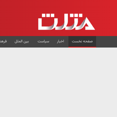
صفحه نخست
اخبار
سیاست
بین الملل
فرهن