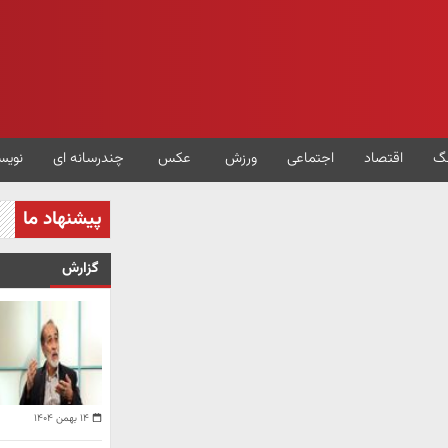
گ
اقتصاد
اجتماعی
ورزش
عکس
چندرسانه ای
نویس
پیشنهاد ما
گزارش
۱۴ بهمن ۱۴۰۴