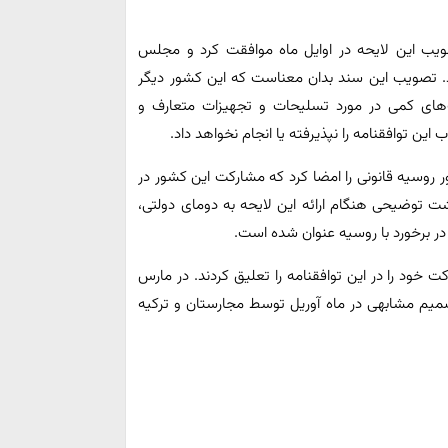
ویب این لایحه در اوایل ماه موافقت کرد و مجلس
ن سند را در تاریخ 17 مه تصویب کرد. تصویب این سند بدان معناست که این کشور دیگر
‌های کمی در مورد تسلیحات و تجهیزات متعارف و
این توافقنامه را نپذیرفته یا انجام نخواهد داد.
 پوتین، رئیس جمهور روسیه قانونی را امضا کرد که مشارکت این کشور در
شت توضیحی هنگام ارائه این لایحه به دومای دولتی،
ر برخورد با روسیه عنوان شده است.
رکت خود را در این توافقنامه را تعلیق کردند. در مارس
. تصمیم مشابهی در ماه آوریل توسط مجارستان و ترکیه