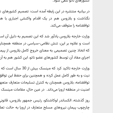
کشورهای ناتو تلقی شود.
در بیانیه منتشره در این رابطه آمده است: تصمیم کشورهای عضو
نگذاشت و بلاروس هم در یک اقدام واکنشی اجباری با ه
توافقنامه را متوقف می‌کند.
وزارت خارجه بلاروس یادآور شد که این تصمیم به دلیل آن است
است و علاوه بر این، تنش نظامی-سیاسی در منطقه همچنان
که اتخاذ چنین تصمیمی به معنای خروج کامل بلاروس از پیم
اجرای مفاد آن توسط کشورهای عضو ناتو، این کشور هم به آن
وزارت خارجه تاکید کرد ک
نیت و به طور کامل عمل کرده و همچنین برای حفظ این تواف
توافقنامه، بلاروس همچنان به کنترل تسلیحات متعارف متعهد 
امنیت در منطقه اروپا می‌داند. در عین حال، مقامات مینسک 
روز گذشته، الکساندر لوکاشنکو، رئیس جمهور بلاروس، قانونی
چارچوب پیمان نیروهای مسلح متعارف در اروپا به حالت تعلیق