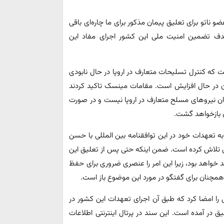
 ناتو برای تعلیق پیمان مذکور برای ما چاره‌ای باقی
دف تضمین امنیت ملی این کشور اجرای مفاد این
 که کنترل تسلیحات متعارف در اروپا در حال نابودی
 در حال افزایش است. مقامات مینسک تاکید کردند
ان نیروهای مسلح متعارف در اروپا نیست و در صورت
 بازخواهد گشت.
ه مینسک بیش از 30 سال است که به تعهدات خود در این توافقنامه بین المللی با حسن
ق تلاش کرده است. ضمن اینکه حتی پس از تعلیق این
خواهد بود، زیرا این امر را عنصری ضروری برای حفظ
همچنان برای گفتگو در مورد این موضوع باز است.
 را امضا کرد که طبق آن اجرای تعهدات این کشور در
 در آمده است. این سند در پرتال اینترنتی اطلاعات