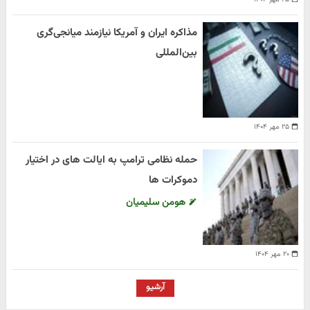
مذاکره ایران و آمریکا نیازمند میانجی‌گری
بین‌المللی
۲۵ مهر ۱۴۰۴
حمله نظامی ترامپ به ایالت های در اختیار
دموکرات ها
هومن سلیمیان
۲۰ مهر ۱۴۰۴
آرشیو