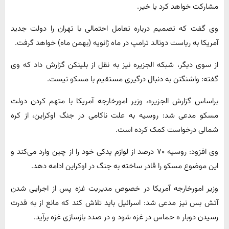
مشارکت خواهد کرد یا خیر.
وی گفت که تصمیم درباره تعامل احتمالی با تهران را دولت جدید
آمریکا به ریاست دونالد ترامپ در ماه ژانویه (بهمن ماه) خواهد گرفت.
از سوی دیگر، شبکه الجزیره نیز به نقل از بلینکن گزارش داد که وی
گفته: واشنگتن به دنبال درگیری مستقیم با مسکو نیست.
براساس گزارش الجزیره، وزیر امورخارجه آمریکا با متهم کردن دولت
مسکو مدعی شد: روسیه به علت ناکامی در جنگ اوکراین، از کره
شمالی درخواست کمک کرده است.
وی افزود: روسیه ۷۰ درصد از لوازم یدکی خود را از چین وارد می‌کند و
این موضوع مسکو را قادر ساخته به جنگ در اوکراین ادامه دهد.
وزیر امورخارجه آمریکا در خصوص مدیریت غزه پس از اجرایی شدن
آتش بس نیز مدعی شد: اسرائیل باید تلاش کند که مانع از به قدرت
رسیدن دوبار ه حماس در غزه شود و در صدد بازسازی غزه برآید.