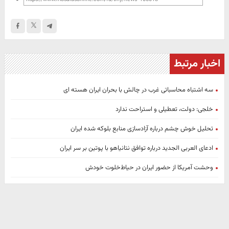
اخبار مرتبط
سه اشتباه محاسباتی غرب در چالش با بحران ایران هسته ای
خلجی: دولت، تعطیلی و استراحت ندارد
تحلیل خوش چشم درباره آزادسازی منابع بلوکه شده ایران
ادعای العربی الجدید درباره توافق نتانیاهو با پوتین بر سر ایران
وحشت‌ آمریکا از حضور ایران در حیاط‌خلوت خودش