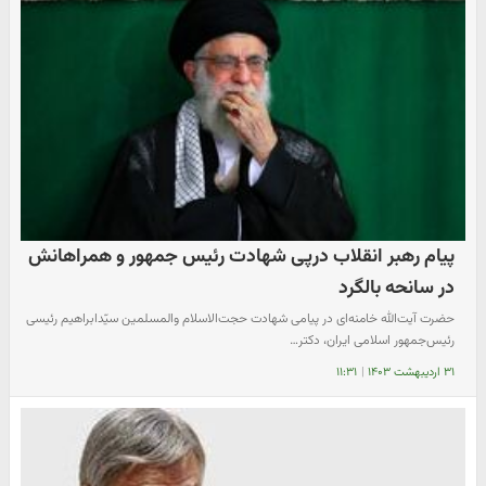
پیام رهبر انقلاب درپی شهادت رئیس جمهور و همراهانش
در سانحه بالگرد
حضرت آیت‌الله خامنه‌ای در پیامی شهادت حجت‌الاسلام والمسلمین سیّدابراهیم رئیسی
رئیس‌جمهور اسلامی ایران، دکتر…
۳۱ اردیبهشت ۱۴۰۳
|
۱۱:۳۱