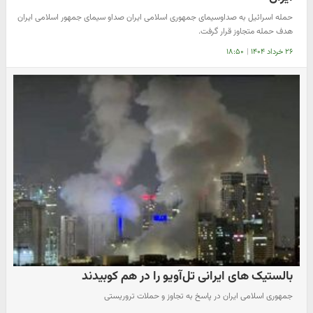
حمله اسرائیل به صداوسیمای جمهوری اسلامی ایران صداو سیمای جمهور اسلامی ایران
هدف حمله متجاوز قرار گرفت.
۲۶ خرداد ۱۴۰۴
|
۱۸:۵۰
بالستیک های ایرانی تل‌آویو را در هم کوبیدند
جمهوری اسلامی ایران در پاسخ به تجاوز و حملات تروریستی