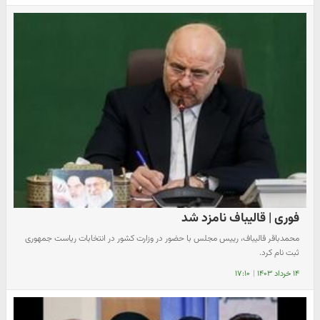
فوری | قالیباف نامزد شد
محمدباقر قالیباف، رییس مجلس با حضور در وزارت کشور در انتخابات ریاست جمهوری
ثبت نام کرد.
۱۴ خرداد ۱۴۰۳
|
۱۷:۱۰