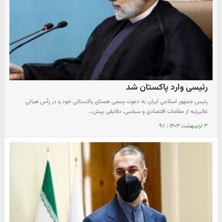
رئیسی وارد پاکستان شد
رئیس جمهور اسلامی ایران به دعوت رسمی همتای پاکستانی خود و در رأس هیاتی
عالیرتبه از مقامات اقتصادی و سیاسی، دقایقی پیش…
۳ اردیبهشت ۱۴۰۳
|
۹:۱