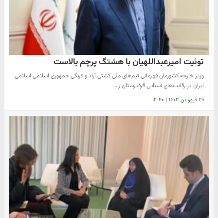
توئیت امیرعبداللهیان با هشتگ پرچم بالاست
وزیر خارجه کشورمان قهرمانی تیم‌های ملی کشتی آزاد و فرنگی جمهوری اسلامی اسلامی
ایران در رقابت‌های آسیایی قرقیزستان را…
۲۹ فروردین ۱۴۰۳
|
۱۳:۴۰