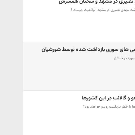
 نصیری در مشهد و سخنان همسرش
شت مهدی نصیری در مشهد | واقعیت چیست ؟
تشی های سوری بازداشت شده توسط شورشیان
سوریه در دمشق
و و گالانت در این کشورها
رها با خطر بازداشت روبرو خواهند بود؟