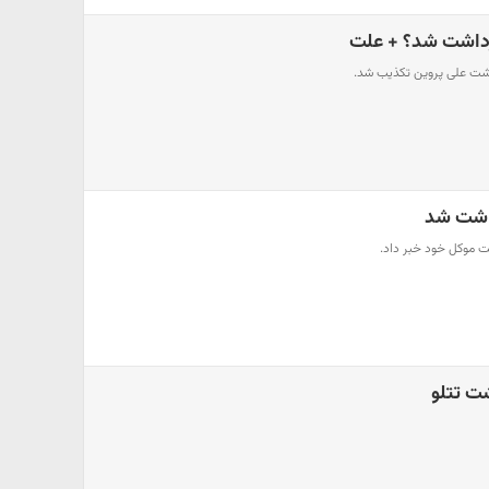
ازداشت شد؟ + علت
داشت علی پروین تکذیب شد.
اشت شد
 موکل خود خبر داد.
ت تتلو