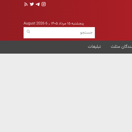
پنجشنبه ۱۵ مرداد ۱۴۰۵
6 August 2026
ندگان مثلث
تبلیغات