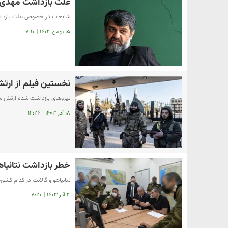
علت بازداشت مهدی
شایعات در خصوص علت بازدا
۱۵ بهمن ۱۴۰۳
|
۷:۱۰
نخستین فیلم از ار
️نیروهای بازداشت شده ارتش 
۱۸ آذر ۱۴۰۳
|
۱۲:۲۴
خطر بازداشت نتانیاه
نتانیاهو و گالانت در کدام کشو
۳ آذر ۱۴۰۳
|
۷:۲۰