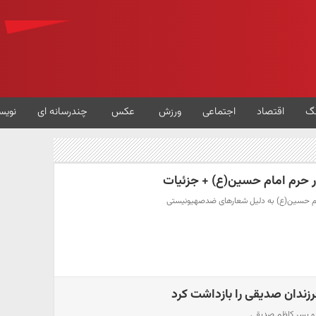
گ
اقتصاد
اجتماعی
ورزش
عکس
چندرسانه ای
نویس
فرزندان صدیقی را بازداشت کرد
دو پسر کاظم صدیقی