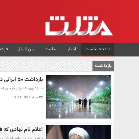
صفحه نخست
اخبار
سیاست
بین الملل
فرهن
بازداشت
بازداشت ۵۰ ایرانی در حرم امام حسین(ع) + جزئیات
دستگیری ۵۰ ایرانی در حرم امام حسین(ع) به دلیل شعارهای ضدصهیونیستی
۲۲ مرداد ۱۴۰۴
|
۱۸:۵۶
اعلام نام نهادی که 
جزئیات جدید درباره بازداشت 