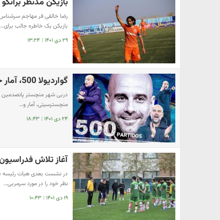
بازیکن مدنظر برانکو 
رضا خالقی فر مهاجم سرشناس ف
بازیکن یک خاطره جالب برای…
۲۹ دی ۱۴۰۱
|
۱۳:۲۴
گواردیولا 500، آمار خارق‌العاده پپ در بازی‌های لیگ
دربی شهر منچستر پانصدمین حضور
منچسترسیتی، آمار و…
۲۴ دی ۱۴۰۱
|
۱۸:۴۳
آغاز تلاش فدراسیون 
در نشست بعدی هیات رئیسه به
نظر خود را در مورد سرمربی…
۱۹ دی ۱۴۰۱
|
۱۰:۴۳