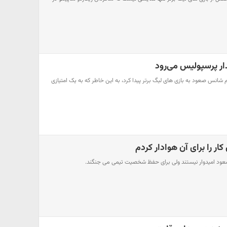
دار پرسپولیس می‌رود
وم شانس صعود به بازی های لیگ برتر پیدا کرد، به این خاطر که به یک امتیازی
ار را برای آن هوادار کردم
عود امیدوار نیستند ولی برای حفظ شخصیت تیمی می جنگند.