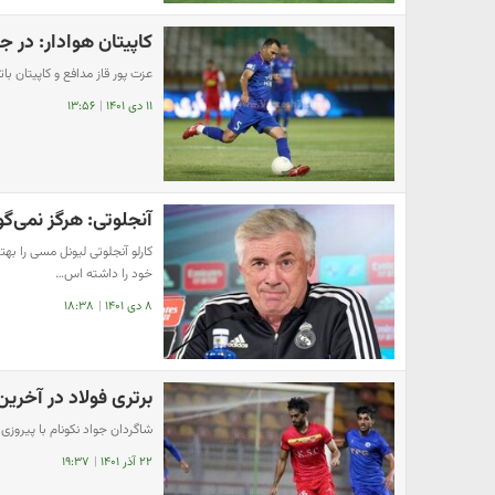
کاپیتان هوادار: در
عزت پور قاز مدافع و کاپیتان با
۱۱ دی ۱۴۰۱
|
۱۳:۵۶
آنجلوتی: هرگز نمی‌گ
کارلو آنجلوتی لیونل مسی را بهت
خود را داشته اس…
۸ دی ۱۴۰۱
|
۱۸:۳۸
برتری فولاد در آخرین
شاگردان جواد نکونام با پیروزی
۲۲ آذر ۱۴۰۱
|
۱۹:۳۷