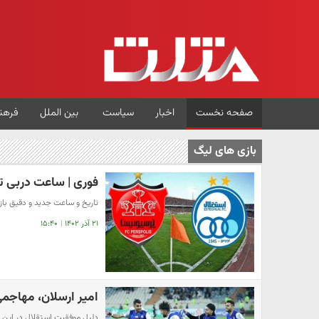
صفحه نخست
اخبار
سیاست
بین الملل
فرهن
بازی های لیگ
فوری | ساعت دربی تغ
تاریخ و ساعت جدید و دقیق باز
۲۱ آذر ۱۴۰۲
|
۱۵:۴۰
امیر ارسلان، مهاجمی
دلیل موفقیت استقلال در این ف