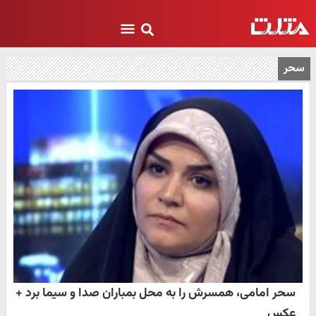
سحر
سحر امامی، همسرش را به محل بمباران صدا و سیما برد +
عکس