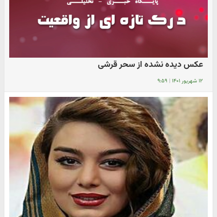
عکس دیده نشده از سحر قرشی
۱۲ شهریور ۱۴۰۱
|
۹:۵۹