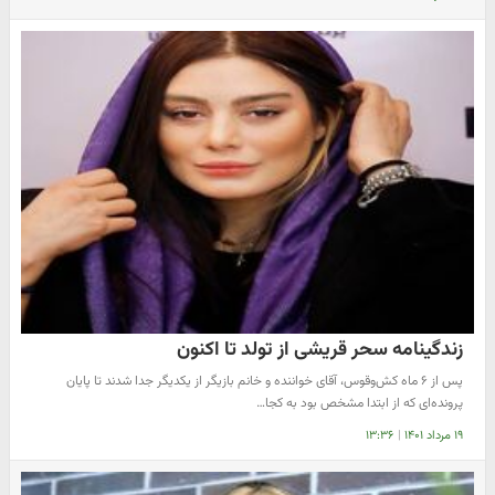
زندگینامه سحر قریشی از تولد تا اکنون
پس از ۶ ماه کش‌وقوس، آقای خواننده و خانم بازیگر از یکدیگر جدا شدند تا پایان
پرونده‌ای که از ابتدا مشخص بود به کجا…
۱۹ مرداد ۱۴۰۱
|
۱۳:۳۶