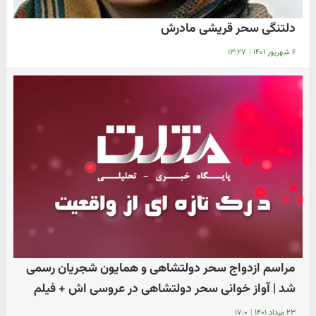
دلتنگی سحر قریشی مادرش
۶ شهریور ۱۴۰۱
|
۱۳:۲۷
مراسم ازدواج سحر دولتشاهی و همایون شجریان رسمی
شد | آواز خوانی سحر دولتشاهی در عروسی اش + فیلم
۲۳ مرداد ۱۴۰۱
|
۱۷:۰