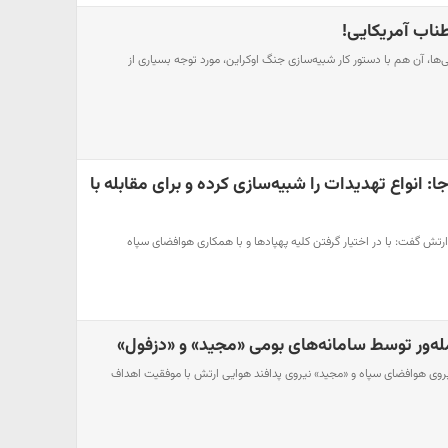
ناب آمریکایی!
نی‌ها، آن هم با دستور کار شبیه‌سازی جنگ اوکراین، مورد توجه بسیاری از
: انواع تهدیدات را شبیه‌سازی کرده و برای مقابله با
رتش گفت: با در اختیار گرفتن کلیه پهپادها و با همکاری هوافضای سپاه
له‌ور توسط سامانه‌های بومی «مجید» و «دزفول»
یروی هوافضای سپاه و «مجید» نیروی پدافند هوایی ارتش با موفقیت اهداف