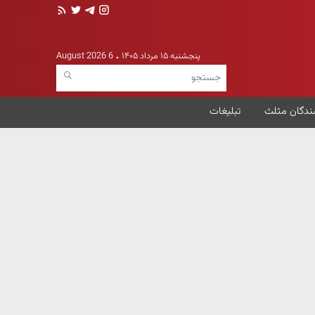
پنجشنبه ۱۵ مرداد ۱۴۰۵
6 August 2026
ندگان مثلث
تبلیغات