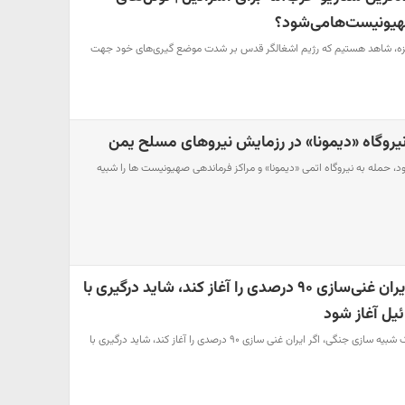
هیونیست‌هامی‌شود؟
غزه، شاهد هستیم که رژیم اشغالگر قدس بر شدت موضع گیری‌های خود جهت
یروگاه «دیمونا» در رزمایش نیروهای مسلح یمن
 حمله به نیروگاه اتمی «دیمونا» و مراکز فرماندهی صهیونیست ها را شبیه
ادعای هاآرتص: اگر ایران غنی‌سازی ۹۰ درصدی را آغاز کند، شاید درگیری با
ئیل آغاز شود
هاآرتص مدعی شد: براساس یک شبیه سازی جنگی، اگر ایران غنی سازی ۹۰ درصدی را آغاز کند، شاید درگیری با