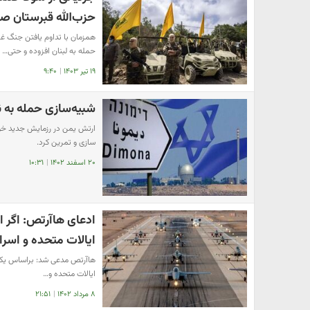
حزب‌الله قبرستان ص
همزمان با تداوم یافتن جنگ 
حمله به لبنان افزوده و حتی…
۱۹ تیر ۱۴۰۳
|
۹:۴۰
شبیه‌سازی حمله به ن
ارتش یمن در رزمایش جدید خود،
سازی و تمرین کرد.
۲۰ اسفند ۱۴۰۲
|
۱۰:۳۱
ایالات متحده و اسرا
ایالات متحده و…
۸ مرداد ۱۴۰۲
|
۲۱:۵۱