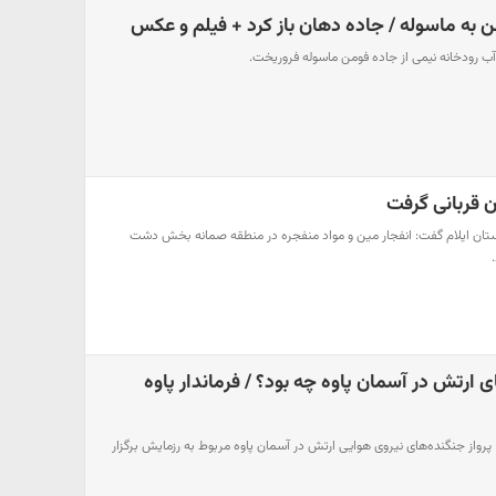
به ماسوله / جاده دهان باز کرد + فیلم و عکس
آب رودخانه نیمی از جاده فومن ماسوله فروریخت.
ن قربانی گرفت
 استان ایلام گفت: انفجار مین و مواد منفجره در منطقه صمانه بخش دشت
 ارتش در آسمان پاوه چه بود؟ / فرماندار پاوه
: پرواز جنگنده‌های نیروی هوایی ارتش ‌در آسمان پاوه مربوط به رزمایش برگزار