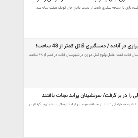
 گفت: بازی با اسلحه شکاری باعث از دست دادن جان کودک هفت ساله شد.
رکنا : رئیس شورای تامین شهرستان آباده گفت: عامل وقوع قتل دو زن در شهرستان آباده در کمتر از ۴۸ ساعت
ا در بر گرفت/ سرنشینان پراید نجات یافتند
ا اشاره به بارندگی شدید در منطقه هو میان از امدادرسانی به خودروی گرفتار در