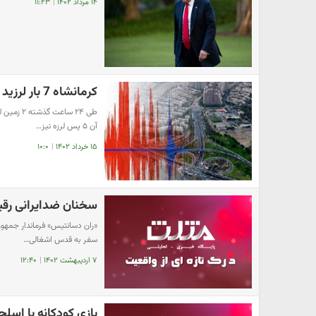
۱۴ مرداد ۱۴۰۲
|
۱۱:۲۳
کرمانشاه 7 بار لرزید
آن ۵ پس لرزه نیز…
۱۵ خرداد ۱۴۰۲
|
۱۰:۰
سخنان ضدایرانی رقی
سفر به قدس اشغالی…
۷ اردیبهشت ۱۴۰۲
|
۱۲:۴۰
بازی کودکانه با اس