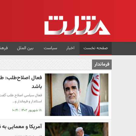
صفحه نخست
اخبار
سیاست
بین الملل
فرهن
فرماندار
فعال اصلاح‌‌طلب: ط
باشد
فعال سیاسی اصلاح‌ طلب گفت: ا
استاندار و فرماندار و…
۱۸ شهریور ۱۴۰۲
|
۱۰:۴۱
آمریکا و معمایی به 