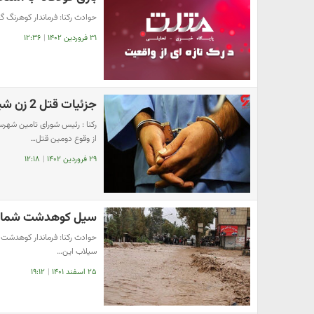
حوادث رکنا: فرماندار کوهرنگ
۳۱ فروردین ۱۴۰۲
|
۱۲:۳۶
جزئیات قتل 2 زن شیرازی در آباده / دستگیری قاتل کمتر از 48 ساعت!
از وقوع دومین قتل…
۲۹ فروردین ۱۴۰۲
|
۱۲:۱۸
سیل کوهدشت شمالی ر
حوادث رکنا: فرماندار کوهدشت ب
سیلاب این…
۲۵ اسفند ۱۴۰۱
|
۱۹:۱۲