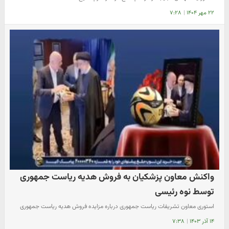
۲۲ مهر ۱۴۰۴
|
۷:۲۸
واکنش معاون پزشکیان به فروش هدیه ریاست جمهوری
توسط نوه رئیسی
استوری معاون تشریفات ریاست جمهوری درباره مزایده فروش هدیه ریاست جمهوری
۱۴ آذر ۱۴۰۳
|
۷:۳۸