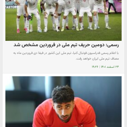
رسمی: دومین حریف تیم ملی در فروردین مشخص شد
با اعلام رسمی فدراسیون فوتبال کنیا، تیم ملی این کشور در فیفا دی فروردین ماه به
مصاف تیم ملی ایران خواهد رفت.
۲۴ اسفند ۱۴۰۱
|
۱۹:۲۶