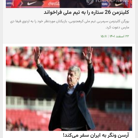
کلینزمن 26 ستاره را به تیم ملی فراخواند
یورگن کلینزمن سرمربی تیم ملی کرهجنوبی، بازیکنان موردنظر خود را به اردوی فیفا دی
مارس دعوت کرد.
۲۲ اسفند ۱۴۰۱
|
۱۵:۱۱
آرسن ونگر به ایران سفر می‌کند!