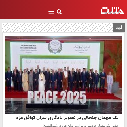
فیفا
یک مهمان جنجالی در تصویر یادگاری سران توافق غزه
حضور یک مهمان عجیب در مراسم صلح غزه در شرم‌الشیخ!