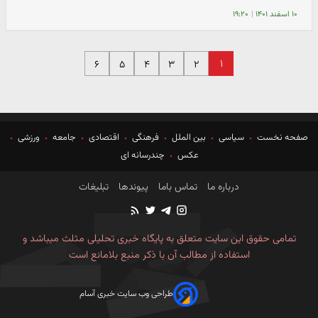
۱۰ اسفند ۱۴۰۱
|
۱۹:۲۰
۱
۶
۵
۴
۳
۲
صفحه نخست
سیاسی
بین الملل
فرهنگی
اقتصادی
جامعه
ورزشی
عکس
چندرسانه ای
درباره ما
تماس باما
پیوندها
تبلیغات
تمامی حقوق این سایت متعلق به پایگاه خبری تحلیلی مثلث میباشد و
استفاده از مطالب آن با ذکر منبع بلامانع است
طراحی وب سایت خبری آسام