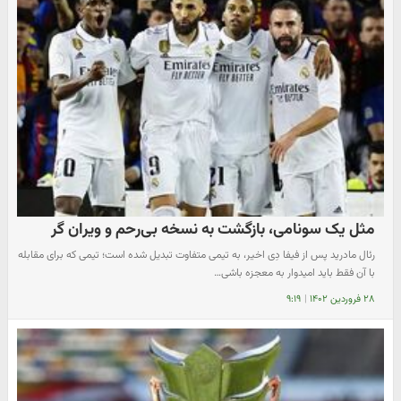
مثل یک سونامی، بازگشت به نسخه بی‌رحم و ویران گر
رئال مادرید پس از فیفا دِی اخیر، به تیمی متفاوت تبدیل شده است؛ تیمی که برای مقابله
با آن فقط باید امیدوار به معجزه باشی…
۲۸ فروردین ۱۴۰۲
|
۹:۱۹