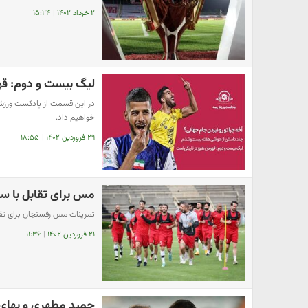
۲ خرداد ۱۴۰۲
|
۱۵:۲۴
لیگ بیست و دوم: قهر
در این قسمت از پادکست ورزش 
‌خواهیم داد.
۲۹ فروردین ۱۴۰۲
|
۱۸:۵۵
مس برای تقابل با س
تمرینات مس رفسنجان برای تق
۲۱ فروردین ۱۴۰۲
|
۱۱:۳۶
حمید مطهری و بهای 