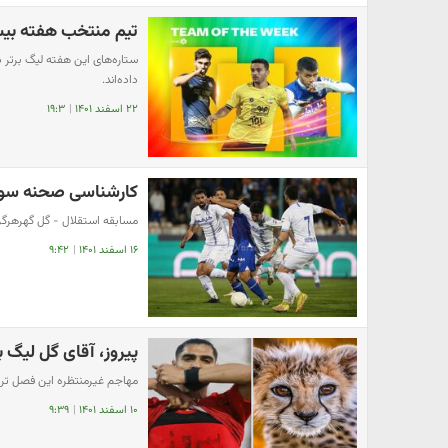
تیم منتخب هفته بیس
ستاره‌های این هفته لیگ برتر
داده‌اند.
۲۲ اسفند ۱۴۰۱
|
۱۹:۳
کارشناسی صحنه سوپ
مسابقه استقلال - گل گهرهرگز 
۱۶ اسفند ۱۴۰۱
|
۹:۴۲
پیروز، آقای گل لیگ بر
مهاجم غیرمنتظره این فصل تراکت
۱۰ اسفند ۱۴۰۱
|
۹:۳۹