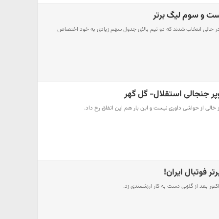
ت و سوم لیگ برتر
 در حالی انتخاب شدند که دو تیم بالای جدول سهم زیادی به خود اختصاص
ر جنجالی استقلال- گل گهر
خالی از حواشی داوری نیست و این بار هم این اتفاق رخ داد.
تر فوتبال ایران!
ور بعد از گلزنی دست به کار ارزشمندی زد.