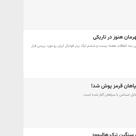
مان هنوز در تاریکی
سه اتفاقات هفته بیست و ششم لیگ برتر فوتبال ایران رو مورد بررسی قرار
پاهان قرمز پوش شد!
ابل حساس با سپاهان آغاز شده است.
سنگین ترک هالیوود