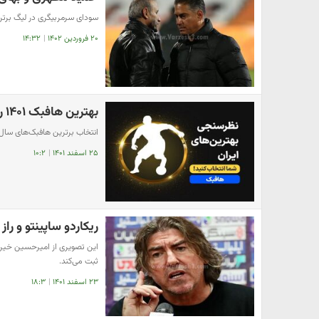
سودای سرمربیگری در لیگ برتر
۲۰ فروردین ۱۴۰۲
|
۱۴:۳۲
بهترین هافبک ۱۴۰۱ را انتخاب کنید(نظرسنجی)
انتخاب برترین هافبک‌های سال
۲۵ اسفند ۱۴۰۱
|
۱۰:۲
ریکاردو ساپینتو و ر
این تصویری از امیرحسین خیرخ
ثبت می‌کند.
۲۳ اسفند ۱۴۰۱
|
۱۸:۳