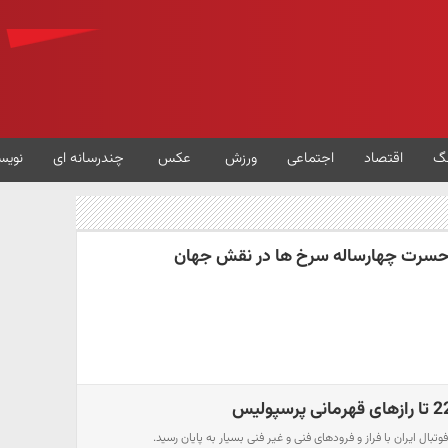
گ
اقتصاد
اجتماعی
ورزش
عکس
چندرسانه ای
نویس
سرت چهارساله سرخ ها در نقش جهان
بال ایران با فراز و فرودهای فنی و غیر فنی بسیار به پایان رسید.