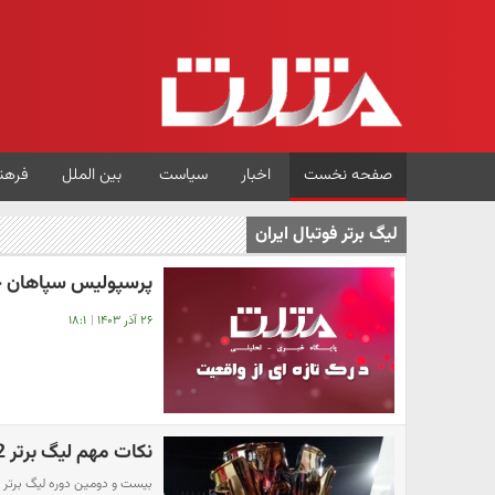
صفحه نخست
اخبار
سیاست
بین الملل
فرهن
لیگ برتر فوتبال ایران
پرسپولیس سپاهان ح
۲۶ آذر ۱۴۰۳
|
۱۸:۱
نکات مهم لیگ برتر 22 تا رازهای قهرمانی پرسپولیس
بیست و دومین دوره لیگ برتر فوت