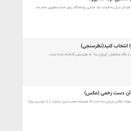
 فوتبال ایران به قیمت یک جدایی زودهنگام برای حمید مطهری تمام شد.
 از نگاه مخاطبان "ورزش سه" به نظرسنجی گذاشته شده است.
از آن دست زخمی (عکس)
واه، عکاس ورزش سه است که همیشه عجیب‌ترین جزئیات را از دورترین زوایا