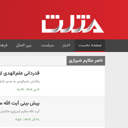
صفحه نخست
اخبار
سیاست
بین الملل
فرهن
ناصر مکارم شیرازی
قدردانی علم‌الهدی ا
واکنش علم‌الهدی به صدور فتا
۱۶ تیر ۱۴۰۴
|
۱۸:۴۹
پیش بینی آیت الله م
آیت الله مکارم شیرازی:حاکمان 
۲۸ آذر ۱۴۰۳
|
۶:۵۷