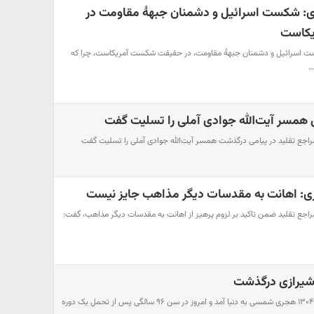
ازی: شکست اسرائیل و دشمنان جبهۀ مقاومت در
کاست
ست اسرائیل و دشمنان جبهۀ مقاومت، در حقیقت شکست آمریکاست، چرا که
…
ال همسر آیت‌الله جوادی آملی را تسلیت گفت
ز مراجع تقلید در پیامی درگذشت همسر آیت‌الله جوادی آملی را تسلیت گفت
رازی: اهانت به مقدسات دیگر مذاهب جایز نیست
 مراجع تقلید ضمن تاکید بر لزوم پرهیز از اهانت به مقدسات دیگر مذاهب، گفت:
م شیرازی درگذشت
فرارو/ حاج رحیم مکارم در سال۱۳۰۴ هجری شمسی به دنیا آمد و امروز در سن ۹۶ سالگی پس از تحمل یک دوره