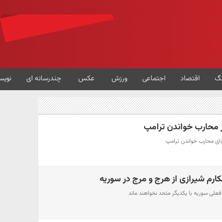
گ
اقتصاد
اجتماعی
ورزش
عکس
چندرسانه ای
نویس
ز محارب خواندن ترامپ
وای محارب خواندن ترامپ
کارم شیرازی از هرج و مرج در سوریه
فعلی سوریه با یکدیگر متحد نخواهند ماند