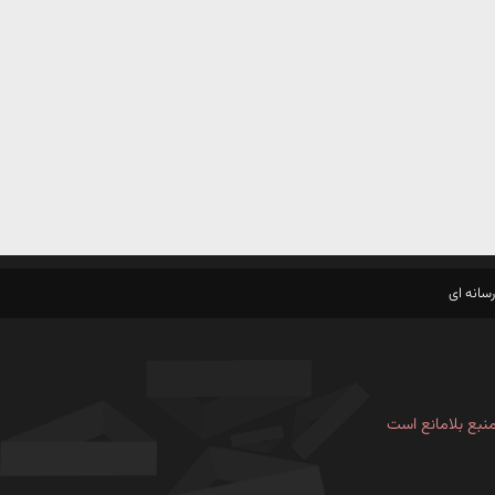
سانه ای
نبع بلامانع است