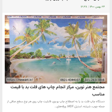
۲۴ بهمن ۱۴۰۰
|
۱۲:۳۸
مجتمع هنر نوین، مرکز انجام چاپ های فلت بد با قیمت
مناسب
دستگاه چاپ فلت بد یا به اصطلاح چاپ یو وی، قابلیت چاپ روی هر نوع سطح صافی از
جمله چوب، شیشه، استیل،MDF، ورقه‌های…