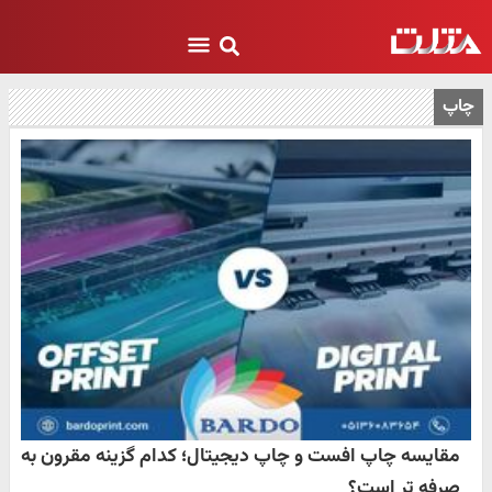
چاپ
مقایسه چاپ افست و چاپ دیجیتال؛ کدام گزینه مقرون ‌به
‌صرفه ‌تر است؟