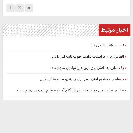
اخبار مرتبط
ترامپ عقب نشینی کرد
العربی: ایران با ادبیات ترامپ جواب نامه اش را داد
یک ایرانی به تلاش برای ترور جان بولتون متهم شد
حساسیت مشاور امنیت ملی بایدن به برنامه موشکی ایران
مشاور امنیت ملی دولت بایدن: واشنگتن آماده محترم شمردن برجام است