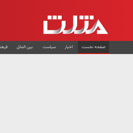
صفحه نخست
اخبار
سیاست
بین الملل
فرهن