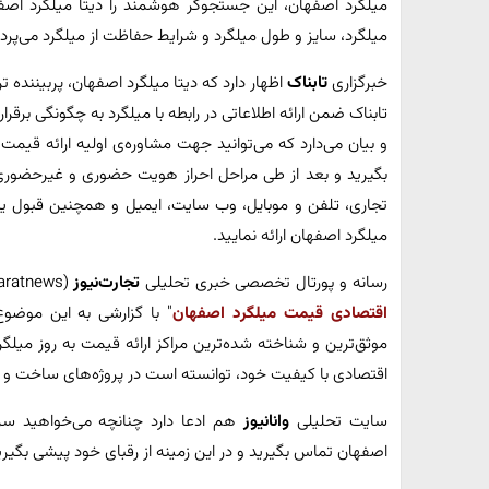
میلگرد اصفهان، این جستجوگر هوشمند را دیتا میلگرد اصفها
میلگرد، سایز و طول میلگرد و شرایط حفاظت از میلگرد می‌پرداز
خبرگزاری
تابناک
اظهار دارد که دیتا میلگرد اصفهان، پربینند
تابناک ضمن ارائه اطلاعاتی در رابطه با میلگرد به چگونگی برقرا
و بیان می‌دارد که می‌توانید جهت مشاوره‌ی اولیه ارائه قیم
بگیرید و بعد از طی مراحل احراز هویت حضوری و غیرحضوری 
تجاری، تلفن و موبایل، وب سایت، ایمیل و همچنین قبول یک
میلگرد اصفهان ارائه نمایید.
رسانه و پورتال تخصصی خبری تحلیلی
تجارت‌نیوز
(tejaratnews) در یک خبر ویژه تجاری اقتصادی با عنوان "
اقتصادی قیمت میلگرد اصفهان
" با گزارشی به این موضوع
موثق‌ترین و شناخته ‌شده‌ترین مراکز ارائه قیمت به روز میل
اقتصادی با کیفیت خود، توانسته است در پروژه‌های ساخت و 
سایت تحلیلی
وانانیوز
هم ادعا دارد چنانچه می‌خواهید سری
اصفهان تماس بگیرید و در این زمینه از رقبای خود پیشی بگیری