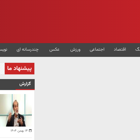
گ
اقتصاد
اجتماعی
ورزش
عکس
چندرسانه ای
نویس
پیشنهاد ما
گزارش
۱۴ بهمن ۱۴۰۴