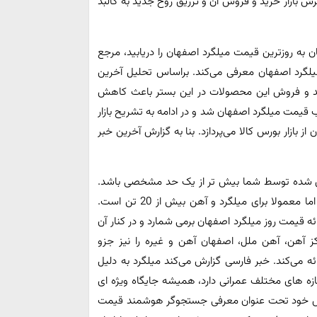
بازار خرید و فروش آن و تزریق روح جدید به کالبد
 به روزترین قیمت میلگرد اصفهان را دریابید، مرجع
میلگرد اصفهان معرفی می‌کند. براساس تحلیل آخرین
رید و فروش این محصولات در این بستر باعث کاهش
قیمت میلگرد اصفهان شد و در ادامه به تشریح بازار
بازار بورس کالا می‌پردازد. بنا به گزارش آخرین خبر
ری شده توسط شما بیش تر از یک حد مشخصی باشد.
این حد مشخص بین تالار مخصوص هر کالا متفاوت است، اما معمولا برای میلگرد و آهن بیش از 20 تن است.
را یکی از 5 سایت برتر ارائه قیمت روز میلگرد اصفهان برمی شمارد و در کنار آن
 آهن، آهن ملل، اصفهان آهن و غیره را نیز جزو
ئه می‌کند. خبر فارسی گزارش می‌کند میلگرد به دلیل
زه های مختلف عمرانی دارد، همیشه جایگاه ویژه ای
زارش خود تحت عنوان معرفی جستجوگر هوشمند قیمت