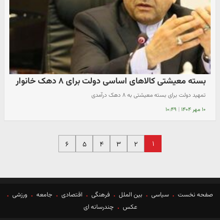
بسته معیشتی کالاهای اساسی دولت برای ۸ دهک خانوار
تمهید دولت برای بسته معیشتی به ۸ دهک درآمدی
۱۰ مهر ۱۴۰۴
|
۱۰:۴۹
۱
۶
۵
۴
۳
۲
صفحه نخست
سیاسی
بین الملل
فرهنگی
اقتصادی
جامعه
ورزشی
عکس
چندرسانه ای