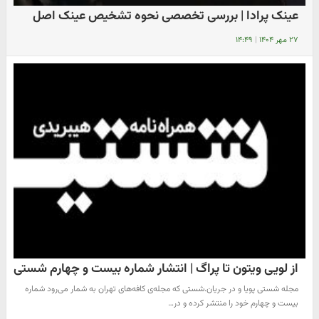
عینک پرادا | بررسی تخصصی نحوه تشخیص عینک اصل
۲۷ مهر ۱۴۰۴
|
۱۴:۴۹
از لویی ویتون تا پراگ | انتشار شماره بیست و چهارم شستی
مجله شستی پویا و در جریان.شستی که مجله‌ی کافه‌های تهران به شمار می‌رود شماره
بیست و چهارم خود را منتشر کرده و در…