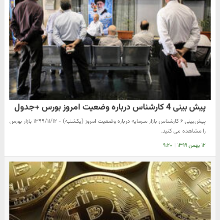
پیش بینی 4 کارشناس درباره وضعیت امروز بورس +جدول
پیش‌بینی ۶ کارشناس بازار سرمایه درباره وضعیت امروز (یکشنبه) - ۱۳۹۹/۱۱/۱۲ بازار بورس
را مشاهده می کنید.
۱۲ بهمن ۱۳۹۹
|
۹:۲۰