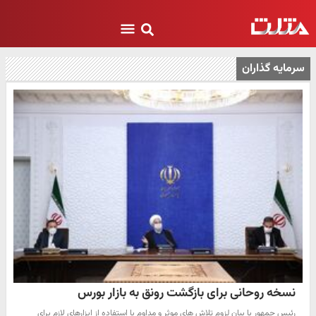
سرمایه گذاران
نسخه روحانی برای بازگشت رونق به بازار بورس
رئیس جمهور با بیان لزوم تلاش های موثر و مداوم با استفاده از ابزارهای لازم برای