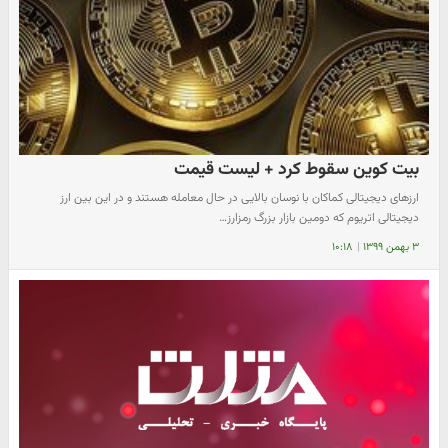
بیت‌ کوین سقوط کرد + لیست قیمت
ارزهای دیجیتالی کماکان با نوسان بالایی در حال معامله هستند و در این بین ارز
دیجیتالی اتریوم که دومین بازار بزرگ رمزارز…
۳ بهمن ۱۳۹۹
|
۱۰:۱۸