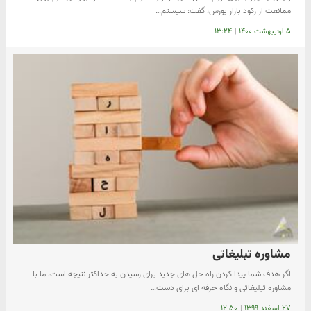
ممانعت از رکود بازار بورس، گفت: سیستم…
۵ اردیبهشت ۱۴۰۰
|
۱۳:۲۴
مشاوره تبلیغاتی
اگر هدف شما پیدا کردن راه حل های جدید برای رسیدن به حداکثر نتیجه است، ما با
مشاوره تبلیغاتی و نگاه حرفه ای برای دست…
۲۷ اسفند ۱۳۹۹
|
۱۲:۵۰